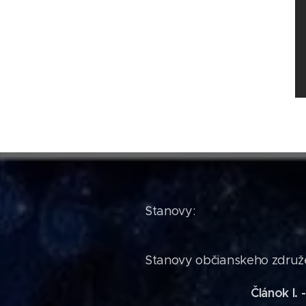
Stanovy:
Stanovy občianskeho združe
Článok I. 