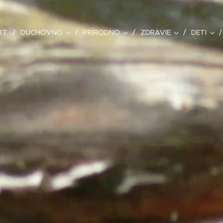
KT
DUCHOVNO
PRÍRODNO
ZDRAVIE
DETI