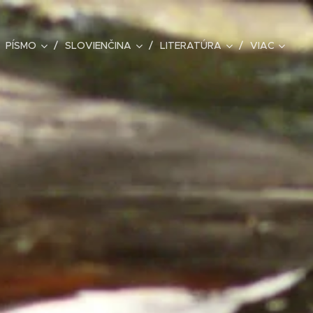
PÍSMO
SLOVIENČINA
LITERATÚRA
VIAC