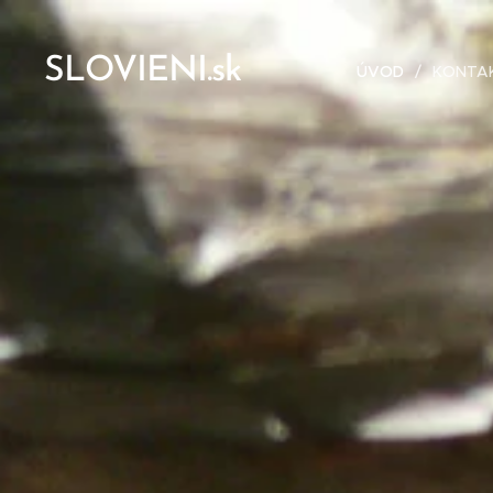
SLOVIENI.sk
ÚVOD
KONTA