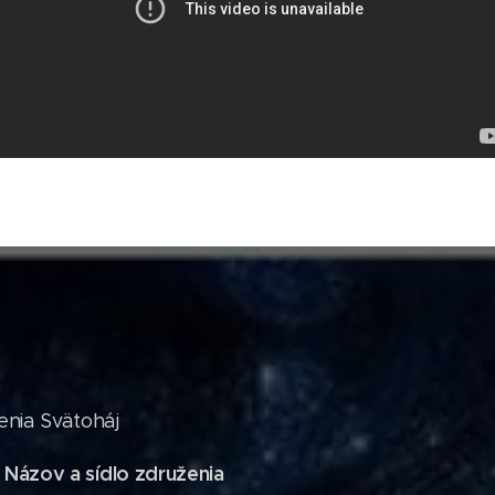
nia Svätoháj
- Názov a sídlo združenia