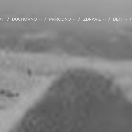
KT
DUCHOVNO
PRÍRODNO
ZDRAVIE
DETI