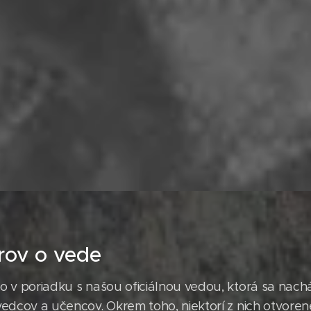
rov o vede
tko v poriadku s našou oficiálnou vedou, ktorá sa nac
 vedcov a učencov. Okrem toho, niektorí z nich otvoren