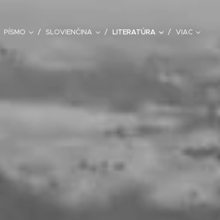
PÍSMO
SLOVIENČINA
LITERATÚRA
VIAC