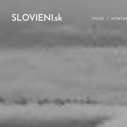
SLOVIENI.sk
ÚVOD
KONTA