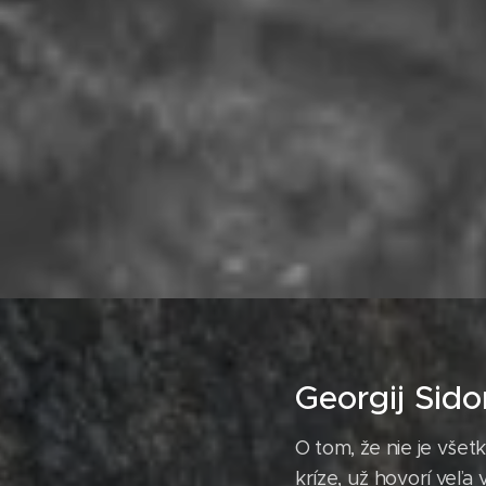
Georgij Sido
O tom, že nie je vše
kríze, už hovorí veľa