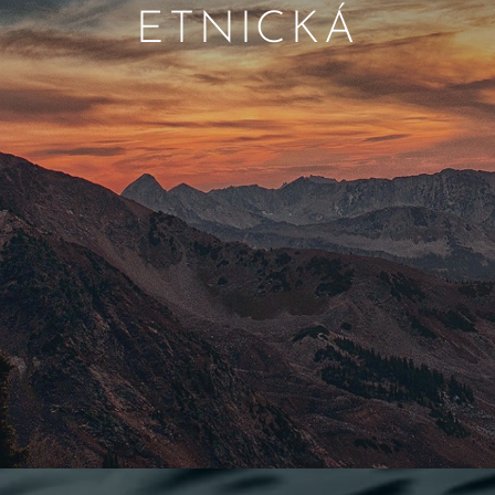
ETNICKÁ