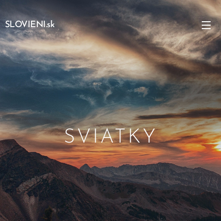
SLOVIENI.sk
SVIATKY