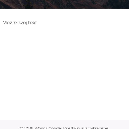
Vložte svoj text
© 2016 Worlds Collide. Všetky práva vyhradené.