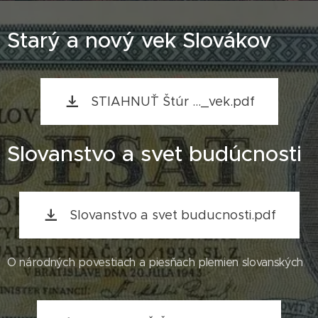
Starý a nový vek Slovákov
STIAHNUŤ Štúr ..._vek.pdf
Slovanstvo a svet budúcnosti
Slovanstvo a svet buducnosti.pdf
O národných povestiach a piesňach plemien slovanských