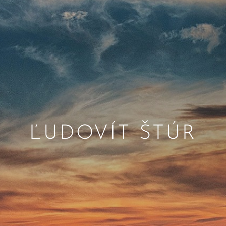
ĽUDOVÍT ŠTÚR